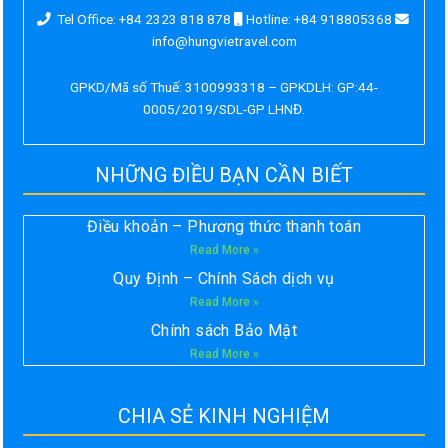
Tel Office: +84 2323 818 878
Hotline: +84 918805368
info@hungvietravel.com
GPKD/Mã số Thuế: 3100993318 – GPKDLH: GP:44-
0005/2019/SDL-GP LHNĐ.
NHỮNG ĐIỀU BẠN CẦN BIẾT
Điều khoản – Phương thức thanh toán
Read More »
Quy Định – Chính Sách dịch vụ
Read More »
Chính sách Bảo Mật
Read More »
CHIA SẺ KINH NGHIỆM