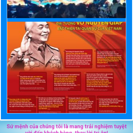
Sứ mệnh của chúng tôi là mang trải nghiệm tuyệt
vời đến khách hàng, thay lời tri ân!