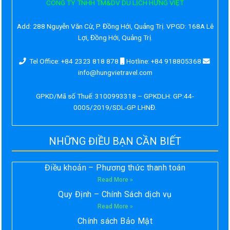
CÔNG TY TNHH TM&DV DU LỊCH HƯNG VIỆT
Add:
288 Nguyễn Văn Cừ, P. Đồng Hới, Quảng Trị. VPGD: 168A Lê
Lợi, Đồng Hới, Quảng Trị.
Tel Office: +84 2323 818 878
Hotline: +84 918805368
info@hungvietravel.com
GPKD/Mã số Thuế: 3100993318 – GPKDLH: GP:44-
0005/2019/SDL-GP LHNĐ.
NHỮNG ĐIỀU BẠN CẦN BIẾT
Điều khoản – Phương thức thanh toán
Read More »
Quy Định – Chính Sách dịch vụ
Read More »
Chính sách Bảo Mật