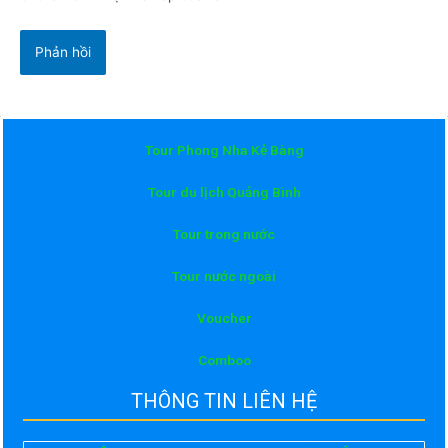
Tour Phong Nha Kẻ Bàng
Tour du lịch Quảng Bình
Tour trong nước
Tour nước ngoài
Voucher
Comboo
THÔNG TIN LIÊN HỆ