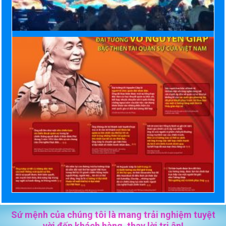
Sứ mệnh của chúng tôi là mang trải nghiệm tuyệt
vời đến khách hàng, thay lời tri ân!