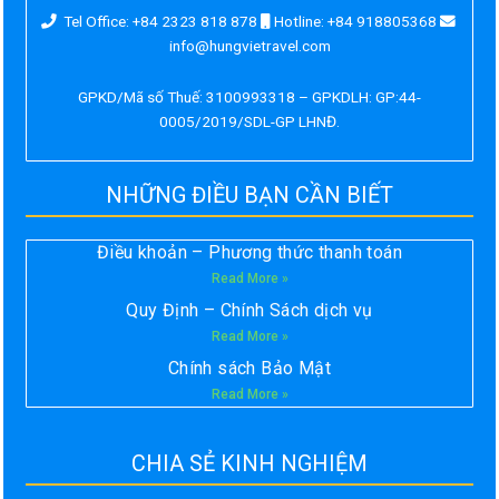
Tel Office: +84 2323 818 878
Hotline: +84 918805368
info@hungvietravel.com
GPKD/Mã số Thuế: 3100993318 – GPKDLH: GP:44-
0005/2019/SDL-GP LHNĐ.
NHỮNG ĐIỀU BẠN CẦN BIẾT
Điều khoản – Phương thức thanh toán
Read More »
Quy Định – Chính Sách dịch vụ
Read More »
Chính sách Bảo Mật
Read More »
CHIA SẺ KINH NGHIỆM