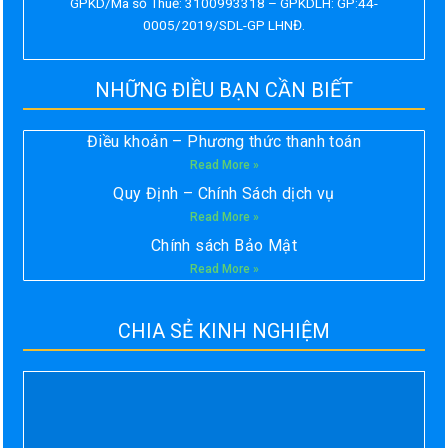
GPKD/Mã số Thuế: 3100993318 – GPKDLH: GP:44-
0005/2019/SDL-GP LHNĐ.
NHỮNG ĐIỀU BẠN CẦN BIẾT
Điều khoản – Phương thức thanh toán
Read More »
Quy Định – Chính Sách dịch vụ
Read More »
Chính sách Bảo Mật
Read More »
CHIA SẺ KINH NGHIỆM