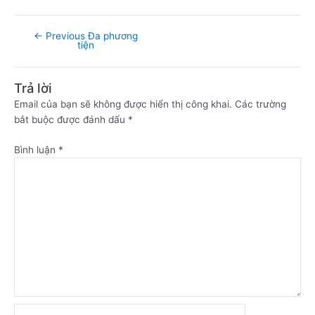
←
Previous Đa phương
tiện
Trả lời
Email của bạn sẽ không được hiển thị công khai.
Các trường
bắt buộc được đánh dấu
*
Bình luận
*
Name*