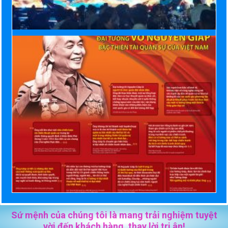
Sứ mệnh của chúng tôi là mang trải nghiệm tuyệt
vời đến khách hàng, thay lời tri ân!