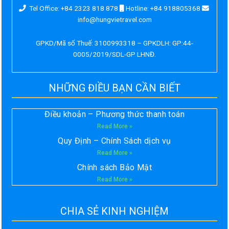
Tel Office: +84 2323 818 878
Hotline: +84 918805368
info@hungvietravel.com
GPKD/Mã số Thuế: 3100993318 – GPKDLH: GP:44-
0005/2019/SDL-GP LHNĐ.
NHỮNG ĐIỀU BẠN CẦN BIẾT
Điều khoản – Phương thức thanh toán
Read More »
Quy Định – Chính Sách dịch vụ
Read More »
Chính sách Bảo Mật
Read More »
CHIA SẺ KINH NGHIỆM