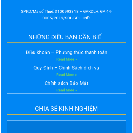
GPKD/Mã số Thuế: 3100993318 – GPKDLH: GP:44-
0005/2019/SDL-GP LHNĐ.
NHỮNG ĐIỀU BẠN CẦN BIẾT
Điều khoản – Phương thức thanh toán
Read More »
Quy Định – Chính Sách dịch vụ
Read More »
Chính sách Bảo Mật
Read More »
CHIA SẺ KINH NGHIỆM