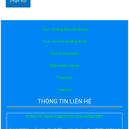
Tour Phong Nha Kẻ Bàng
Tour du lịch Quảng Bình
Tour trong nước
Tour nước ngoài
Voucher
Comboo
THÔNG TIN LIÊN HỆ
CÔNG TY TNHH TM&DV DU LỊCH HƯNG VIỆT