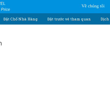
VEL
Về chúng tôi
r Price
Đặt Chổ Nhà Hàng
Đặt trước vé tham quan
Dịch 
n