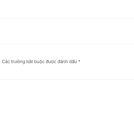
.
Các trường bắt buộc được đánh dấu
*