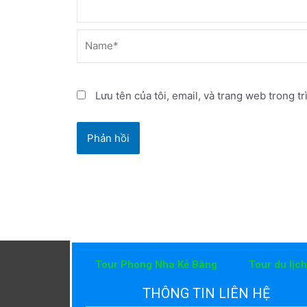
Name*
Lưu tên của tôi, email, và trang web trong tr
Tour Phong Nha Kẻ Bàng
Tour du lịc
THÔNG TIN LIÊN HỆ