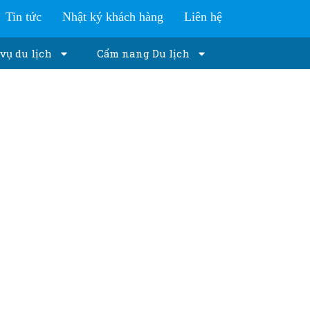
Tin tức
Nhật ký khách hàng
Liên hệ
vụ du lịch
Cẩm nang Du lịch