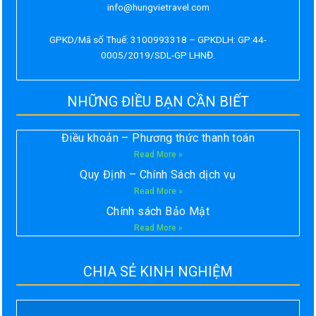
info@hungvietravel.com
GPKD/Mã số Thuế: 3100993318 – GPKDLH: GP:44-
0005/2019/SDL-GP LHNĐ.
NHỮNG ĐIỀU BẠN CẦN BIẾT
Điều khoản – Phương thức thanh toán
Read More »
Quy Định – Chính Sách dịch vụ
Read More »
Chính sách Bảo Mật
Read More »
CHIA SẺ KINH NGHIỆM