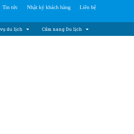
Tin tức
Nhật ký khách hàng
Liên hệ
vụ du lịch
Cẩm nang Du lịch