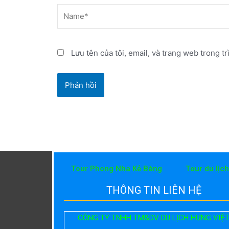
Name*
Lưu tên của tôi, email, và trang web trong tr
Tour Phong Nha Kẻ Bàng
Tour du lịc
THÔNG TIN LIÊN HỆ
CÔNG TY TNHH TM&DV DU LỊCH HƯNG VIỆ