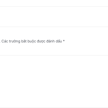
.
Các trường bắt buộc được đánh dấu
*