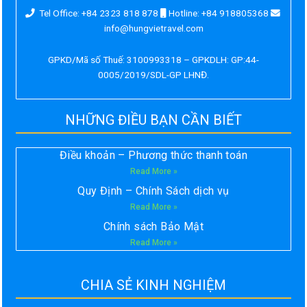
Tel Office: +84 2323 818 878
Hotline: +84 918805368
info@hungvietravel.com
GPKD/Mã số Thuế: 3100993318 – GPKDLH: GP:44-
0005/2019/SDL-GP LHNĐ.
NHỮNG ĐIỀU BẠN CẦN BIẾT
Điều khoản – Phương thức thanh toán
Read More »
Quy Định – Chính Sách dịch vụ
Read More »
Chính sách Bảo Mật
Read More »
CHIA SẺ KINH NGHIỆM