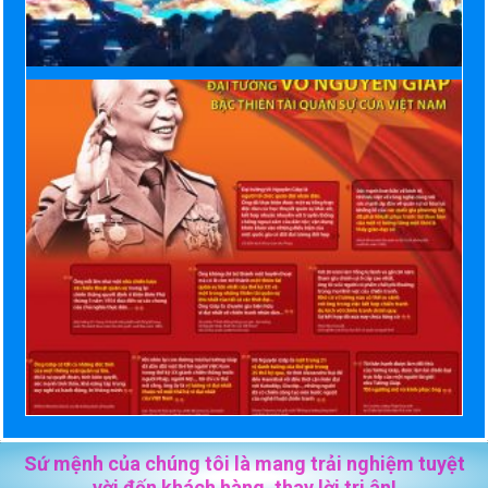
Sứ mệnh của chúng tôi là mang trải nghiệm tuyệt
vời đến khách hàng, thay lời tri ân!