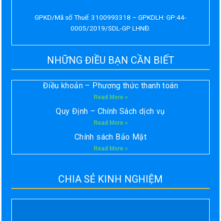
GPKD/Mã số Thuế: 3100993318 – GPKDLH: GP:44-
0005/2019/SDL-GP LHNĐ.
NHỮNG ĐIỀU BẠN CẦN BIẾT
Điều khoản – Phương thức thanh toán
Read More »
Quy Định – Chính Sách dịch vụ
Read More »
Chính sách Bảo Mật
Read More »
CHIA SẺ KINH NGHIỆM