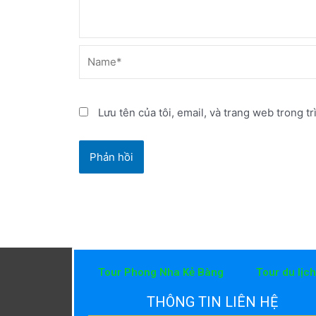
Name*
Lưu tên của tôi, email, và trang web trong tr
Tour Phong Nha Kẻ Bàng
Tour du lịc
THÔNG TIN LIÊN HỆ