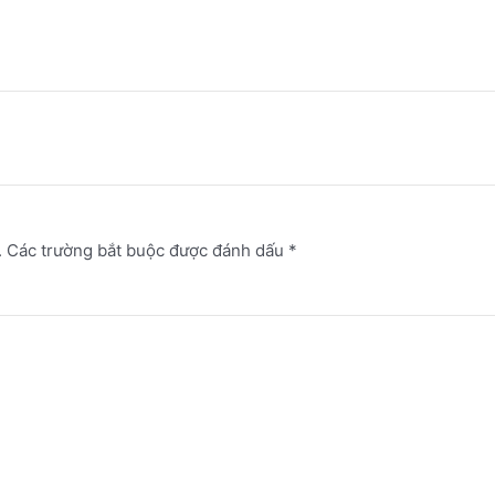
.
Các trường bắt buộc được đánh dấu
*