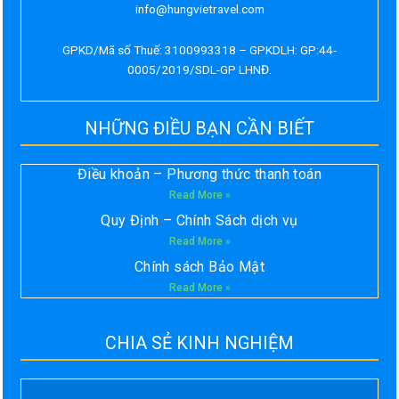
info@hungvietravel.com
GPKD/Mã số Thuế: 3100993318 – GPKDLH: GP:44-
0005/2019/SDL-GP LHNĐ.
NHỮNG ĐIỀU BẠN CẦN BIẾT
Điều khoản – Phương thức thanh toán
Read More »
Quy Định – Chính Sách dịch vụ
Read More »
Chính sách Bảo Mật
Read More »
CHIA SẺ KINH NGHIỆM