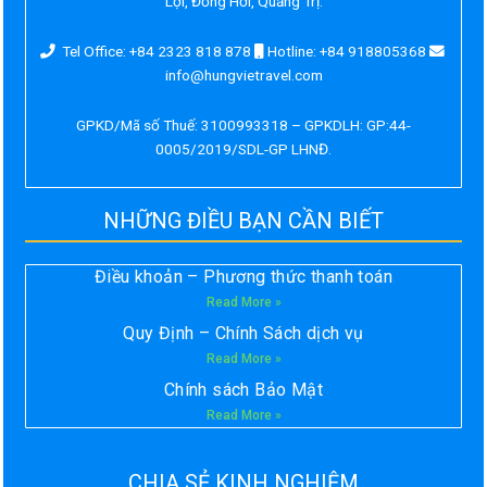
Lợi, Đồng Hới, Quảng Trị.
Tel Office: +84 2323 818 878
Hotline: +84 918805368
info@hungvietravel.com
GPKD/Mã số Thuế: 3100993318 – GPKDLH: GP:44-
0005/2019/SDL-GP LHNĐ.
NHỮNG ĐIỀU BẠN CẦN BIẾT
Điều khoản – Phương thức thanh toán
Read More »
Quy Định – Chính Sách dịch vụ
Read More »
Chính sách Bảo Mật
Read More »
CHIA SẺ KINH NGHIỆM