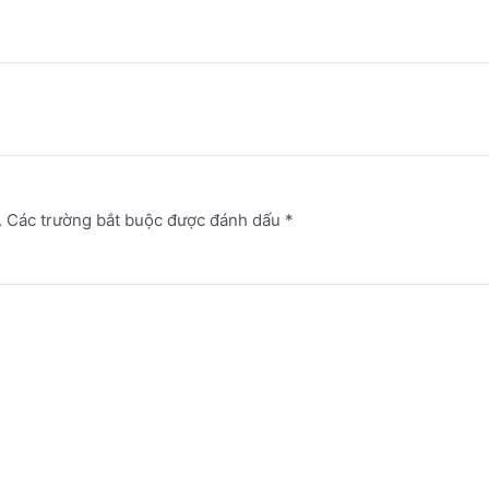
.
Các trường bắt buộc được đánh dấu
*