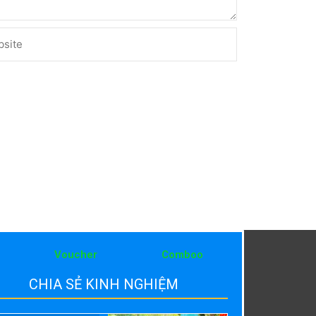
ite
Voucher
Comboo
CHIA SẺ KINH NGHIỆM