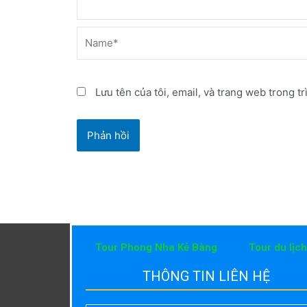
Name*
Lưu tên của tôi, email, và trang web trong tr
Tour Phong Nha Kẻ Bàng
Tour du lịc
THÔNG TIN LIÊN HỆ