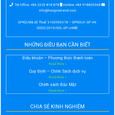
Tel Office: +84 2323 818 878
Hotline: +84 918805368
info@hungvietravel.com
GPKD/Mã số Thuế: 3100993318 – GPKDLH: GP:44-
0005/2019/SDL-GP LHNĐ.
NHỮNG ĐIỀU BẠN CẦN BIẾT
Điều khoản – Phương thức thanh toán
Read More »
Quy Định – Chính Sách dịch vụ
Read More »
Chính sách Bảo Mật
Read More »
CHIA SẺ KINH NGHIỆM