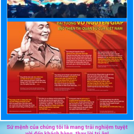
Sứ mệnh của chúng tôi là mang trải nghiệm tuyệt
vời đến khách hàng, thay lời tri ân!