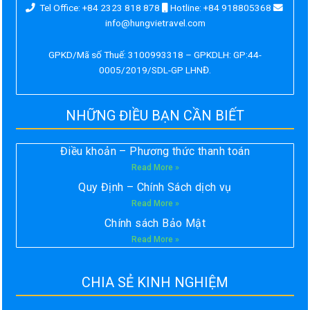
Tel Office: +84 2323 818 878
Hotline: +84 918805368
info@hungvietravel.com
GPKD/Mã số Thuế: 3100993318 – GPKDLH: GP:44-
0005/2019/SDL-GP LHNĐ.
NHỮNG ĐIỀU BẠN CẦN BIẾT
Điều khoản – Phương thức thanh toán
Read More »
Quy Định – Chính Sách dịch vụ
Read More »
Chính sách Bảo Mật
Read More »
CHIA SẺ KINH NGHIỆM