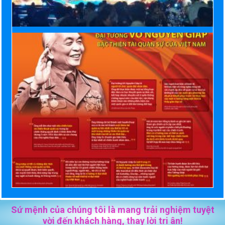
Sứ mệnh của chúng tôi là mang trải nghiệm tuyệt
vời đến khách hàng, thay lời tri ân!