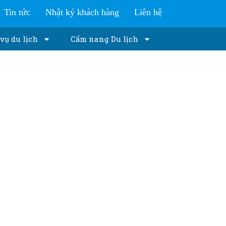
Tin tức
Nhật ký khách hàng
Liên hệ
vụ du lịch
Cẩm nang Du lịch