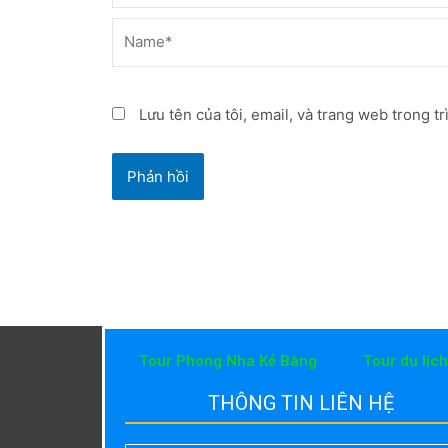
Name*
Lưu tên của tôi, email, và trang web trong tr
Tour Phong Nha Kẻ Bàng
Tour du lịc
THÔNG TIN LIÊN HỆ