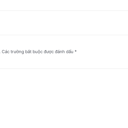
.
Các trường bắt buộc được đánh dấu
*