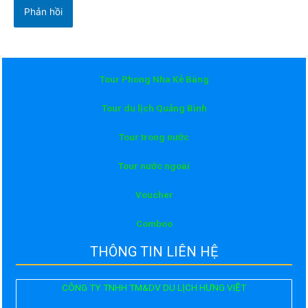
Tour Phong Nha Kẻ Bàng
Tour du lịch Quảng Bình
Tour trong nước
Tour nước ngoài
Voucher
Comboo
THÔNG TIN LIÊN HỆ
CÔNG TY TNHH TM&DV DU LỊCH HƯNG VIỆT