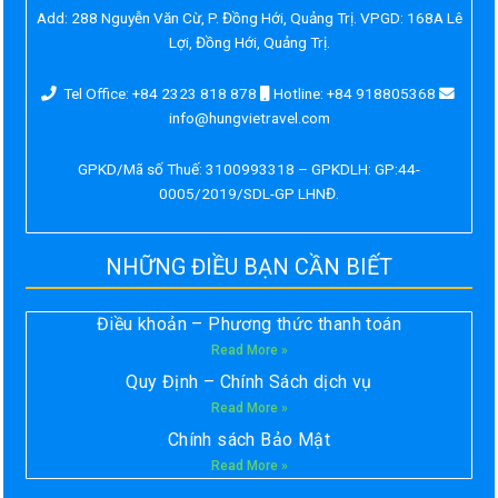
Add:
288 Nguyễn Văn Cừ, P. Đồng Hới, Quảng Trị. VPGD: 168A Lê
Lợi, Đồng Hới, Quảng Trị.
Tel Office: +84 2323 818 878
Hotline: +84 918805368
info@hungvietravel.com
GPKD/Mã số Thuế: 3100993318 – GPKDLH: GP:44-
0005/2019/SDL-GP LHNĐ.
NHỮNG ĐIỀU BẠN CẦN BIẾT
Điều khoản – Phương thức thanh toán
Read More »
Quy Định – Chính Sách dịch vụ
Read More »
Chính sách Bảo Mật
Read More »