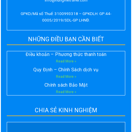
GPKD/Mã số Thuế: 3100993318 – GPKDLH: GP:44-
0005/2019/SDL-GP LHNĐ.
NHỮNG ĐIỀU BẠN CẦN BIẾT
Điều khoản – Phương thức thanh toán
Read More »
Quy Định – Chính Sách dịch vụ
Read More »
Chính sách Bảo Mật
Read More »
CHIA SẺ KINH NGHIỆM