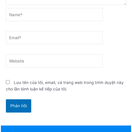
Name*
Email*
Website
Lưu tên của tôi, email, và trang web trong trình duyệt này
cho lần bình luận kế tiếp của tôi.