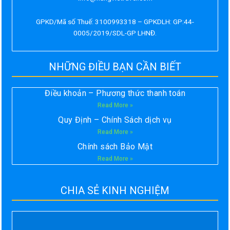
GPKD/Mã số Thuế: 3100993318 – GPKDLH: GP:44-
0005/2019/SDL-GP LHNĐ.
NHỮNG ĐIỀU BẠN CẦN BIẾT
Điều khoản – Phương thức thanh toán
Read More »
Quy Định – Chính Sách dịch vụ
Read More »
Chính sách Bảo Mật
Read More »
CHIA SẺ KINH NGHIỆM