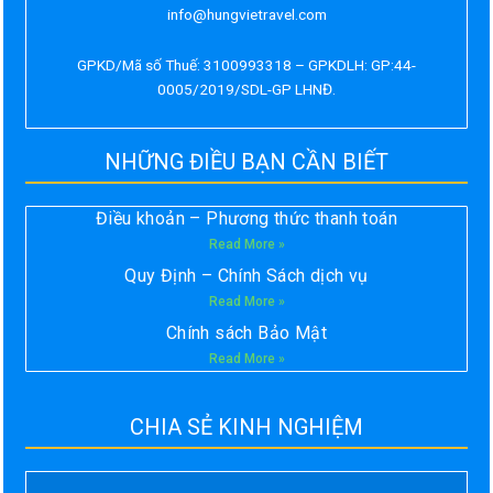
info@hungvietravel.com
GPKD/Mã số Thuế: 3100993318 – GPKDLH: GP:44-
0005/2019/SDL-GP LHNĐ.
NHỮNG ĐIỀU BẠN CẦN BIẾT
Điều khoản – Phương thức thanh toán
Read More »
Quy Định – Chính Sách dịch vụ
Read More »
Chính sách Bảo Mật
Read More »
CHIA SẺ KINH NGHIỆM