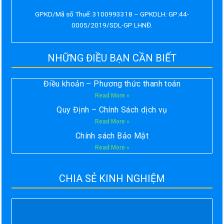
GPKD/Mã số Thuế: 3100993318 – GPKDLH: GP:44-
0005/2019/SDL-GP LHNĐ.
NHỮNG ĐIỀU BẠN CẦN BIẾT
Điều khoản – Phương thức thanh toán
Read More »
Quy Định – Chính Sách dịch vụ
Read More »
Chính sách Bảo Mật
Read More »
CHIA SẺ KINH NGHIỆM