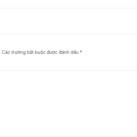
.
Các trường bắt buộc được đánh dấu
*