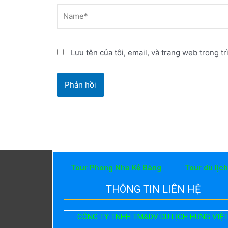
Name*
Lưu tên của tôi, email, và trang web trong tr
Tour Phong Nha Kẻ Bàng
Tour du lịc
THÔNG TIN LIÊN HỆ
CÔNG TY TNHH TM&DV DU LỊCH HƯNG VIỆ