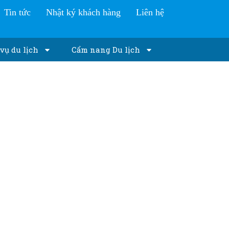
Tin tức
Nhật ký khách hàng
Liên hệ
vụ du lịch
Cẩm nang Du lịch