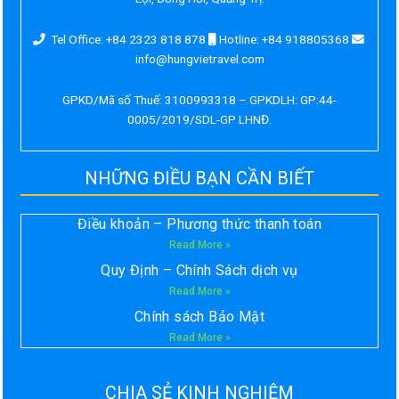
Tel Office: +84 2323 818 878
Hotline: +84 918805368
info@hungvietravel.com
GPKD/Mã số Thuế: 3100993318 – GPKDLH: GP:44-
0005/2019/SDL-GP LHNĐ.
NHỮNG ĐIỀU BẠN CẦN BIẾT
Điều khoản – Phương thức thanh toán
Read More »
Quy Định – Chính Sách dịch vụ
Read More »
Chính sách Bảo Mật
Read More »
CHIA SẺ KINH NGHIỆM