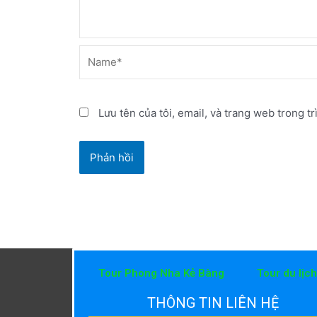
Name*
Lưu tên của tôi, email, và trang web trong tr
Tour Phong Nha Kẻ Bàng
Tour du lịc
THÔNG TIN LIÊN HỆ