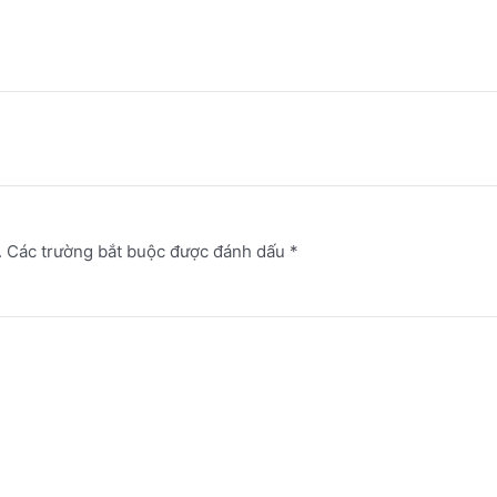
.
Các trường bắt buộc được đánh dấu
*