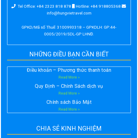
Tel Office: +84 2323 818 878
Hotline: +84 918805368
info@hungvietravel.com
GPKD/Mã số Thuế: 3100993318 – GPKDLH: GP:44-
0005/2019/SDL-GP LHNĐ.
NHỮNG ĐIỀU BẠN CẦN BIẾT
Điều khoản – Phương thức thanh toán
Read More »
Quy Định – Chính Sách dịch vụ
Read More »
Chính sách Bảo Mật
Read More »
CHIA SẺ KINH NGHIỆM