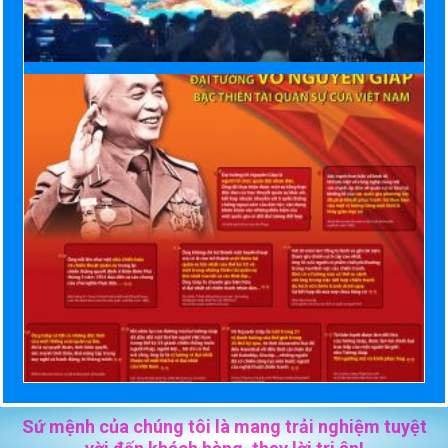
Sứ mệnh của chúng tôi là mang trải nghiệm tuyệt