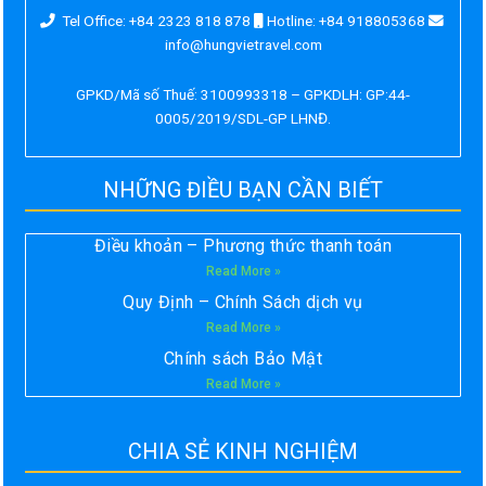
Tel Office: +84 2323 818 878
Hotline: +84 918805368
info@hungvietravel.com
GPKD/Mã số Thuế: 3100993318 – GPKDLH: GP:44-
0005/2019/SDL-GP LHNĐ.
NHỮNG ĐIỀU BẠN CẦN BIẾT
Điều khoản – Phương thức thanh toán
Read More »
Quy Định – Chính Sách dịch vụ
Read More »
Chính sách Bảo Mật
Read More »
CHIA SẺ KINH NGHIỆM