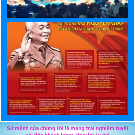
Sứ mệnh của chúng tôi là mang trải nghiệm tuyệt
vời đến khách hàng, thay lời tri ân!