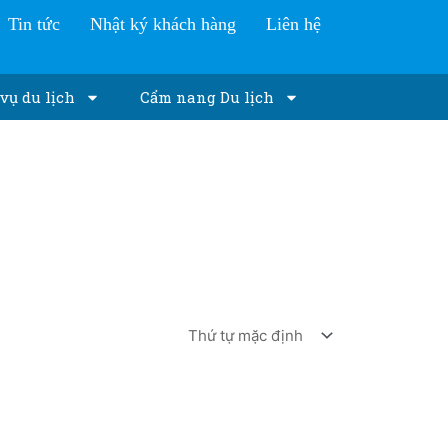
Tin tức
Nhật ký khách hàng
Liên hệ
vụ du lịch
Cẩm nang Du lịch