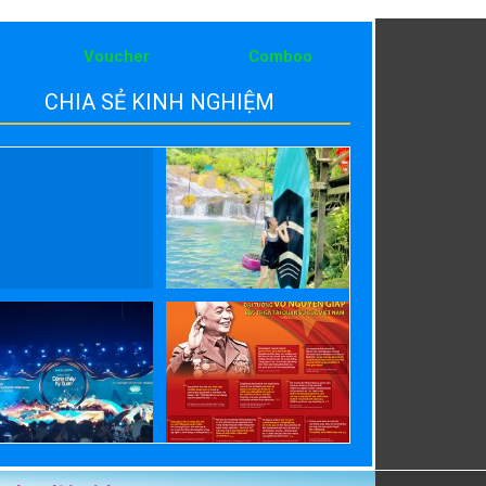
Voucher
Comboo
CHIA SẺ KINH NGHIỆM