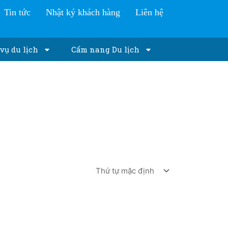
Tin tức
Nhật ký khách hàng
Liên hệ
vụ du lịch
Cẩm nang Du lịch