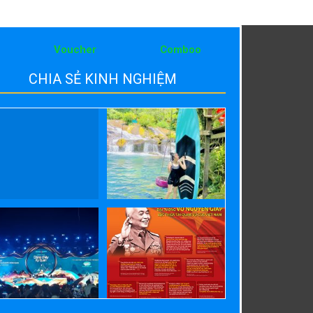
Voucher
Comboo
CHIA SẺ KINH NGHIỆM