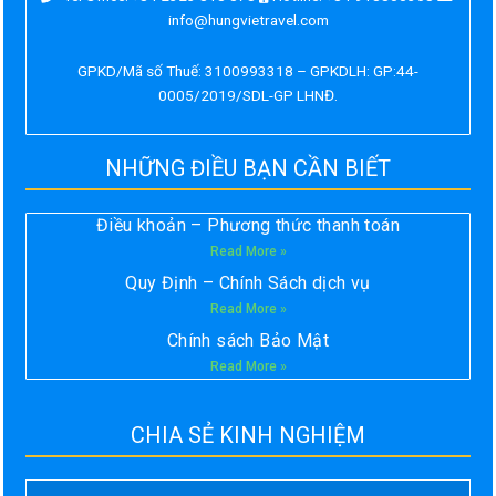
info@hungvietravel.com
GPKD/Mã số Thuế: 3100993318 – GPKDLH: GP:44-
0005/2019/SDL-GP LHNĐ.
NHỮNG ĐIỀU BẠN CẦN BIẾT
Điều khoản – Phương thức thanh toán
Read More »
Quy Định – Chính Sách dịch vụ
Read More »
Chính sách Bảo Mật
Read More »
CHIA SẺ KINH NGHIỆM