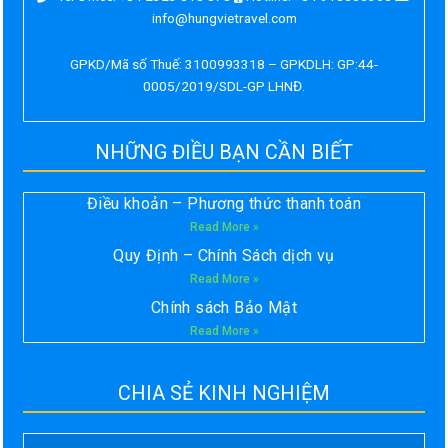
info@hungvietravel.com
GPKD/Mã số Thuế: 3100993318 – GPKDLH: GP:44-
0005/2019/SDL-GP LHNĐ.
NHỮNG ĐIỀU BẠN CẦN BIẾT
Điều khoản – Phương thức thanh toán
Read More »
Quy Định – Chính Sách dịch vụ
Read More »
Chính sách Bảo Mật
Read More »
CHIA SẺ KINH NGHIỆM