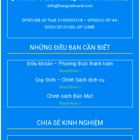
info@hungvietravel.com
GPKD/Mã số Thuế: 3100993318 – GPKDLH: GP:44-
0005/2019/SDL-GP LHNĐ.
NHỮNG ĐIỀU BẠN CẦN BIẾT
Điều khoản – Phương thức thanh toán
Read More »
Quy Định – Chính Sách dịch vụ
Read More »
Chính sách Bảo Mật
Read More »
CHIA SẺ KINH NGHIỆM