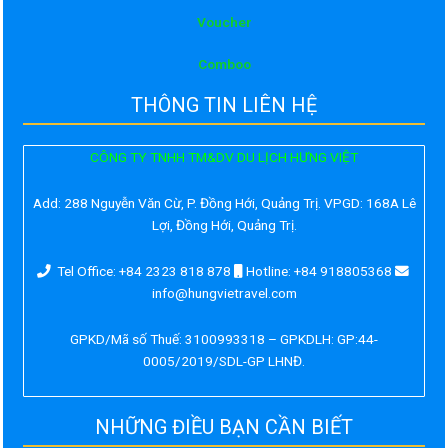
Voucher
Comboo
THÔNG TIN LIÊN HỆ
CÔNG TY TNHH TM&DV DU LỊCH HƯNG VIỆT
Add:
288 Nguyễn Văn Cừ, P. Đồng Hới, Quảng Trị. VPGD: 168A Lê
Lợi, Đồng Hới, Quảng Trị.
Tel Office: +84 2323 818 878
Hotline: +84 918805368
info@hungvietravel.com
GPKD/Mã số Thuế: 3100993318 – GPKDLH: GP:44-
0005/2019/SDL-GP LHNĐ.
NHỮNG ĐIỀU BẠN CẦN BIẾT