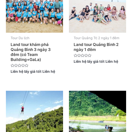
Tour Du lịch
Tour Quảng Trị 2 ngày 1 đêm
Land tour khám phá
Land tour Quảng Bình 2
Quảng Bình 3 ngày 3
ngày 1 đêm
đêm (có Team
Building+GaLa)
Được
Liên hệ lấy giá tốt
Liên hệ
xếp
hạng
0
Được
Liên hệ lấy giá tốt
Liên hệ
5
xếp
sao
hạng
0
5
sao