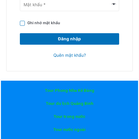
Ghi nhớ mật khẩu
Đăng nhập
Quên mật khẩu?
Tour Phong Nha Kẻ Bàng
Tour du lịch Quảng Bình
Tour trong nước
Tour nước ngoài