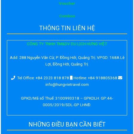
Voucher
Comboo
THÔNG TIN LIÊN HỆ
CÔNG TY TNHH TM&DV DU LỊCH HƯNG VIỆT
Add:
288 Nguyễn Văn Cừ, P. Đồng Hới, Quảng Trị. VPGD: 168A Lê
Lợi, Đồng Hới, Quảng Trị.
Tel Office: +84 2323 818 878
Hotline: +84 918805368
info@hungvietravel.com
GPKD/Mã số Thuế: 3100993318 – GPKDLH: GP:44-
0005/2019/SDL-GP LHNĐ.
NHỮNG ĐIỀU BẠN CẦN BIẾT