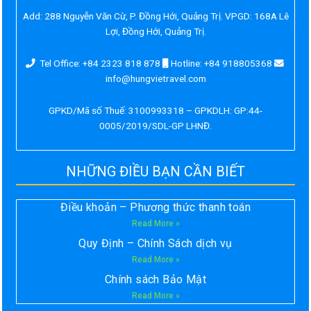
Add:
288 Nguyễn Văn Cừ, P. Đồng Hới, Quảng Trị. VPGD: 168A Lê
Lợi, Đồng Hới, Quảng Trị.
Tel Office: +84 2323 818 878
Hotline: +84 918805368
info@hungvietravel.com
GPKD/Mã số Thuế: 3100993318 – GPKDLH: GP:44-
0005/2019/SDL-GP LHNĐ.
NHỮNG ĐIỀU BẠN CẦN BIẾT
Điều khoản – Phương thức thanh toán
Read More »
Quy Định – Chính Sách dịch vụ
Read More »
Chính sách Bảo Mật
Read More »