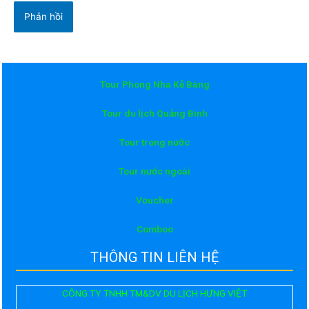
Tour Phong Nha Kẻ Bàng
Tour du lịch Quảng Bình
Tour trong nước
Tour nước ngoài
Voucher
Comboo
THÔNG TIN LIÊN HỆ
CÔNG TY TNHH TM&DV DU LỊCH HƯNG VIỆT